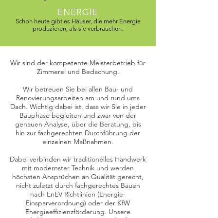
ENERGIE
Schon heute gibt es Häuser, die mehr Energie
produzieren, als sie verbrauchen.
Wir sind der kompetente Meisterbetrieb für
Zimmerei und Bedachung.
Wir betreuen Sie bei allen Bau- und
Renovierungsarbeiten am und rund ums
Dach. Wichtig dabei ist, dass wir Sie in jeder
Bauphase begleiten und zwar von der
genauen Analyse, über die Beratung, bis
hin zur fachgerechten Durchführung der
einzelnen Maßnahmen.
Dabei verbinden wir traditionelles Handwerk
mit modernster Technik und werden
höchsten Ansprüchen an Qualität gerecht,
nicht zuletzt durch fachgerechtes Bauen
nach EnEV Richtlinien (Energie-
Einsparverordnung) oder der KfW
Energieeffizienzförderung. Unsere