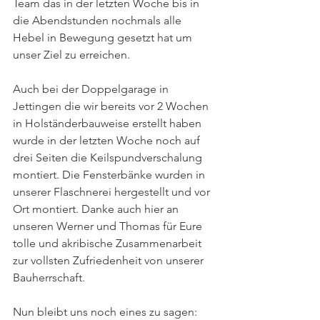
Team das in der letzten Woche bis in 
die Abendstunden nochmals alle 
Hebel in Bewegung gesetzt hat um 
unser Ziel zu erreichen. 
Auch bei der Doppelgarage in 
Jettingen die wir bereits vor 2 Wochen 
in Holständerbauweise erstellt haben 
wurde in der letzten Woche noch auf 
drei Seiten die Keilspundverschalung 
montiert. Die Fensterbänke wurden in 
unserer Flaschnerei hergestellt und vor 
Ort montiert. Danke auch hier an 
unseren Werner und Thomas für Eure 
tolle und akribische Zusammenarbeit 
zur vollsten Zufriedenheit von unserer 
Bauherrschaft. 
Nun bleibt uns noch eines zu sagen: 