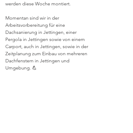
werden diese Woche montiert. 
Momentan sind wir in der 
Arbeitsvorbereitung für eine 
Dachsanierung in Jettingen, einer 
Pergola in Jettingen sowie von einem 
Carport, auch in Jettingen, sowie in der 
Zeitplanung zum Einbau von mehreren 
Dachfenstern in Jettingen und 
Umgebung. 💪