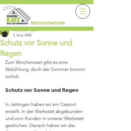
Meisterbetrieb
Alexander Katz
3. Aug. 2020
Schutz vor Sonne und
Regen
Zum Wochenstart gibt es eine 
Abkühlung, doch der Sommer kommt 
zurück.
𝗦𝗰𝗵𝘂𝘁𝘇 𝘃𝗼𝗿 𝗦𝗼𝗻𝗻𝗲 𝘂𝗻𝗱 𝗥𝗲𝗴𝗲𝗻 
In Jettingen haben wir ein Carport 
erstellt. In der Werkstatt abgebunden 
und vom Kunden in unserer Werkstatt 
gestrichen. Danach haben wir das 