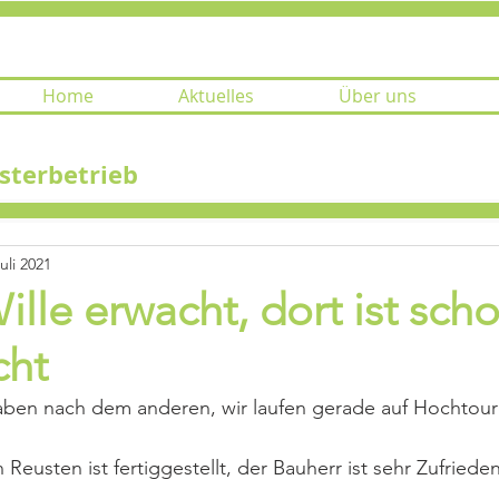
Home
Aktuelles
Über uns
sterbetrieb
Juli 2021
lle erwacht, dort ist scho
cht
haben nach dem anderen, wir laufen gerade auf Hochtour
Reusten ist fertiggestellt, der Bauherr ist sehr Zufriede