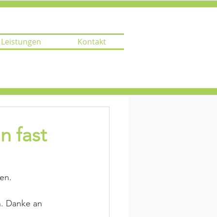
Leistungen
Kontakt
n fast
en.
n. Danke an 