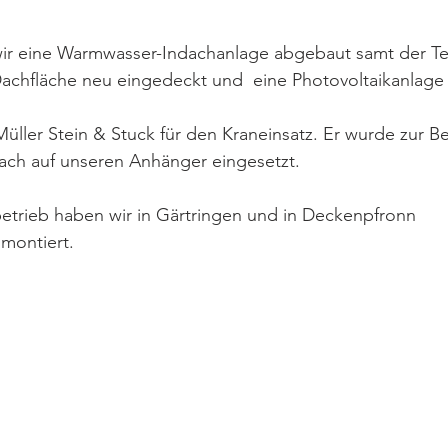
wir eine Warmwasser-Indachanlage abgebaut samt der Te
Dachfläche neu eingedeckt und  eine Photovoltaikanlage
üller Stein & Stuck für den Kraneinsatz. Er wurde zur B
ch auf unseren Anhänger eingesetzt.
etrieb haben wir in Gärtringen und in Deckenpfronn 
montiert.