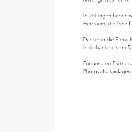
In Jettingen haben 
Heizraum, die freie 
Danke an die Firma M
Indachanlage vom Da
Für unseren Partnerb
Photovoltaikanlagen 