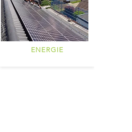
ENERGIE
Schauen Sie sich gerne um!
Bei Fragen stehen wir Ihnen gerne zu
Verfügung.
Rufen Sie uns an unter