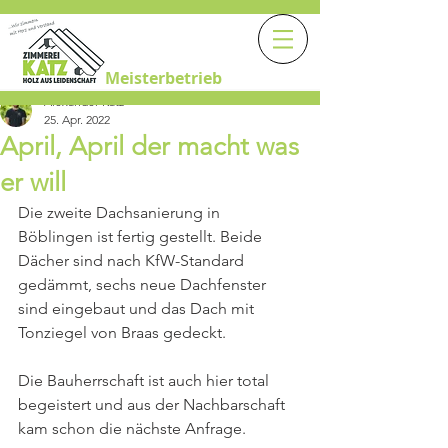
Meisterbetrieb
Alexander Katz
25. Apr. 2022
April, April der macht was
er will
Die zweite Dachsanierung in 
Böblingen ist fertig gestellt. Beide 
Dächer sind nach KfW-Standard 
gedämmt, sechs neue Dachfenster 
sind eingebaut und das Dach mit 
Tonziegel von Braas gedeckt.
Die Bauherrschaft ist auch hier total 
begeistert und aus der Nachbarschaft 
kam schon die nächste Anfrage.