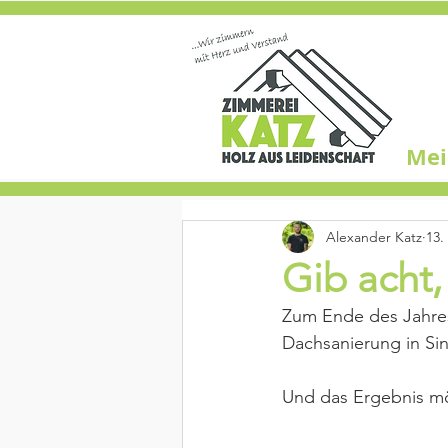
Mei
Alexander Katz
13.
Gib acht,
Zum Ende des Jahres 
Dachsanierung in Sin
Und das Ergebnis möc