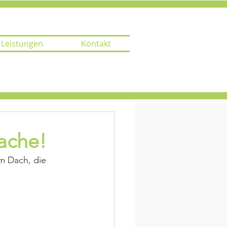
Leistungen
Kontakt
Dache!
m Dach, die 