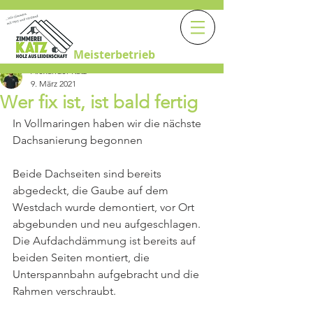
Meisterbetrieb
Alexander Katz
9. März 2021
Wer fix ist, ist bald fertig
In Vollmaringen haben wir die nächste 
Dachsanierung begonnen 
Beide Dachseiten sind bereits 
abgedeckt, die Gaube auf dem 
Westdach wurde demontiert, vor Ort 
abgebunden und neu aufgeschlagen. 
Die Aufdachdämmung ist bereits auf 
beiden Seiten montiert, die 
Unterspannbahn aufgebracht und die 
Rahmen verschraubt. 