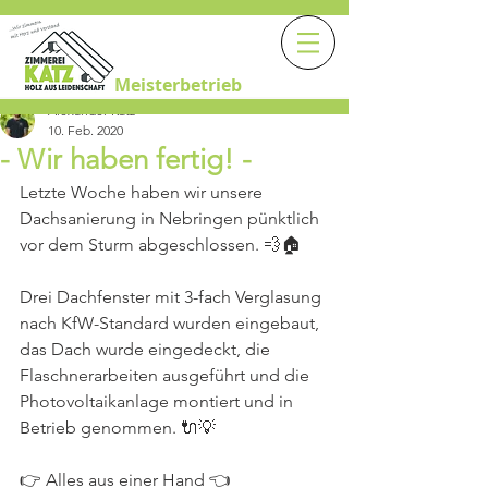
Meisterbetrieb
Alexander Katz
10. Feb. 2020
- Wir haben fertig! -
Letzte Woche haben wir unsere 
Dachsanierung in Nebringen pünktlich 
vor dem Sturm abgeschlossen. 💨🏠
Drei Dachfenster mit 3-fach Verglasung 
nach KfW-Standard wurden eingebaut, 
das Dach wurde eingedeckt, die 
Flaschnerarbeiten ausgeführt und die 
Photovoltaikanlage montiert und in 
Betrieb genommen. 🔌💡
👉 Alles aus einer Hand 👈